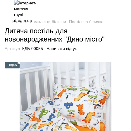
Каталог
Комплекти білизни
Постільна білизна
Дитяча постіль для
новонародженних "Дино місто"
Артикул:
КДБ-00055
Написати відгук
Відео