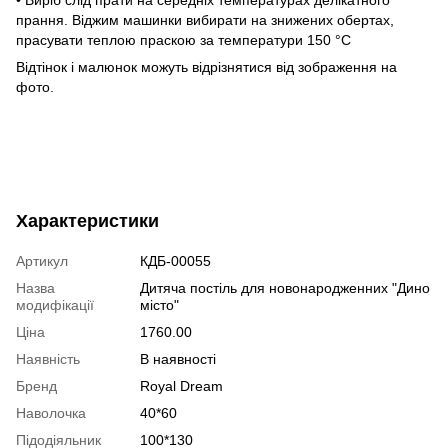
прання. Віджим машинки вибирати на знижених обертах,
прасувати теплою праскою за температури 150 °C
Відтінок і малюнок можуть відрізнятися від зображення на
фото.
Характеристики
Артикул
КДБ-00055
Назва
Дитяча постіль для новонародженних "Дино
модифікації
місто"
Ціна
1760.00
Наявність
В наявності
Бренд
Royal Dream
Наволочка
40*60
Підодіяльник
100*130