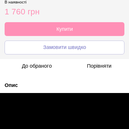
В наявності
1 760 грн
Купити
Замовити швидко
До обраного
Порівняти
Опис