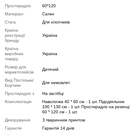
Простирадло
60*120
Матеріал
Сатин
Стать
Для хлопчиків
Країна
реєстрації
Україна
бренду
Країна-
виробник
Україна
товару
Розмір для
Дитячий
маркетплейсів
Вид Постільки/
Для немовлят
Бортики
Простирадло з
На застібці
Комплектація
Наволочка 40 * 60 см - 1 шт. Підодіяльник
100 * 130 см - 1 шт. Простирадло на резинці
60 * 120 см - 1 шт.
Декорування
З тваринним принтом
Гарантія
Гарантія 14 днів