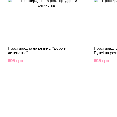
Простирадло на резинці "Дороги
Простирадло
дитинства"
Пупсі на ро
695 грн
695 грн