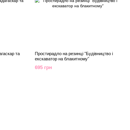
агаскар та
Простирадло на резинці "Будівництво і
екскаватор на блакитному"
695 грн