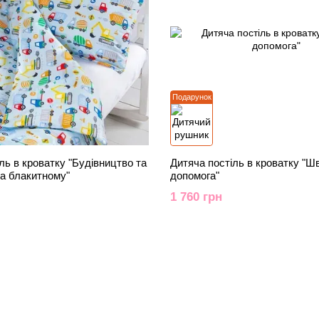
Подарунок
ль в кроватку "Будівництво та
Дитяча постіль в кроватку "Ш
на блакитному"
допомога"
1 760 грн