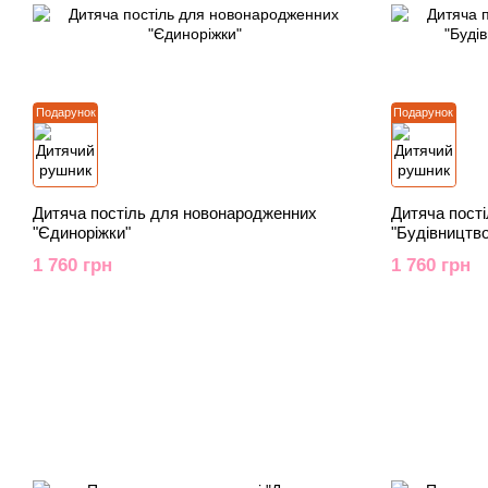
Подарунок
Подарунок
Дитяча постіль для новонародженних
Дитяча пост
"Єдиноріжки"
"Будівництво
1 760 грн
1 760 грн