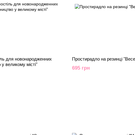
іль для новонародженних
Простирадло на резинці "Весе
 у великому місті"
695 грн