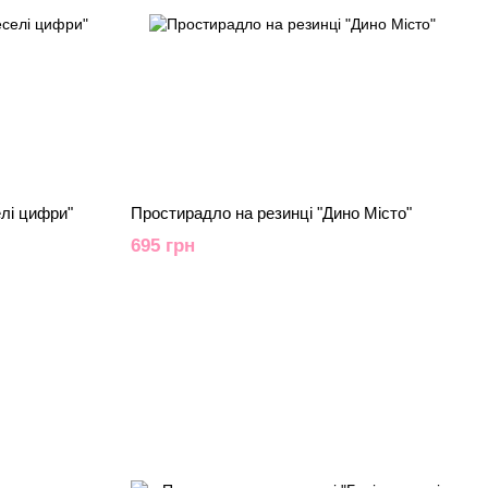
лі цифри"
Простирадло на резинці "Дино Місто"
695 грн