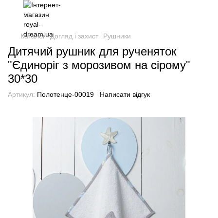
Каталог
Догляд і захист
Рушники
Дитячий рушник для рученяток
"Єдиноріг з морозивом на сірому"
30*30
Артикул:
Полотенце-00019
Написати відгук