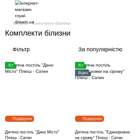
Каталог
Комплекти білизни
Комплекти білизни
Фільтр
За популярністю
Хіт
Хіт
Відео
Подарунок
Подарунок
Дитяча постіль "Дино Місто"
Дитяча постіль "Єдинорожки
Плюш - Сатин
на сірому" Плюш - Сатин