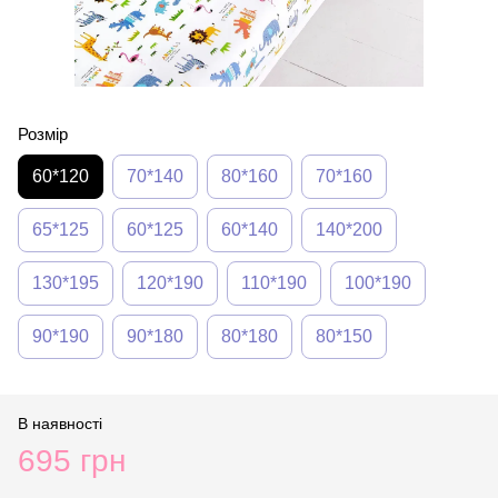
Розмір
60*120
70*140
80*160
70*160
65*125
60*125
60*140
140*200
130*195
120*190
110*190
100*190
90*190
90*180
80*180
80*150
В наявності
695 грн